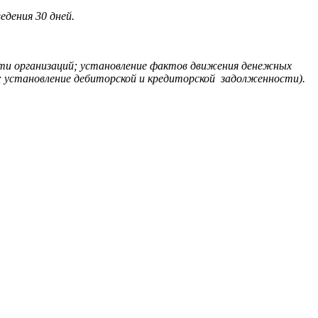
едения 30 дней.
сти организаций; установление фактов движения денежных
в; установление дебиторской и кредиторской задолженности).