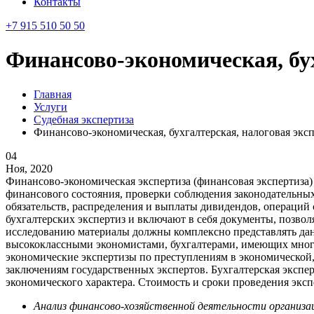
Контакты
+7 915 510 50 50
Финансово-экономическая, бух
Главная
Услуги
Судебная экспертиза
Финансово-экономическая, бухгалтерская, налоговая экс
04
Ноя, 2020
Финансово-экономическая экспертиза (финансовая экспертиза) 
финансового состояния, проверки соблюдения законодательн
обязательств, распределения и выплаты дивидендов, операций
бухгалтерских экспертиз и включают в себя документы, позво
исследованию материалы должны комплексно представлять дан
высококлассными экономистами, бухгалтерами, имеющих мног
экономические экспертизы по преступлениям в экономической
заключениям государственных экспертов. Бухгалтерская экспер
экономического характера. Стоимость и сроки проведения эксп
Анализ финансово-хозяйственной деятельности организа