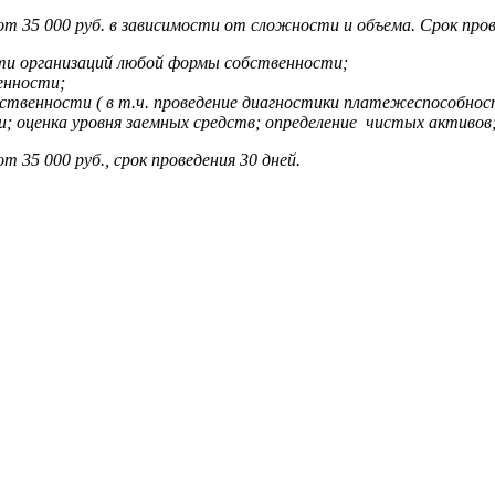
т 35 000 руб. в зависимости от сложности и объема. Срок пров
ти организаций любой формы собственности;
енности;
ственности ( в т.ч. проведение диагностики платежеспособно
ени; оценка уровня заемных средств; определение чистых активо
 35 000 руб., срок проведения 30 дней.