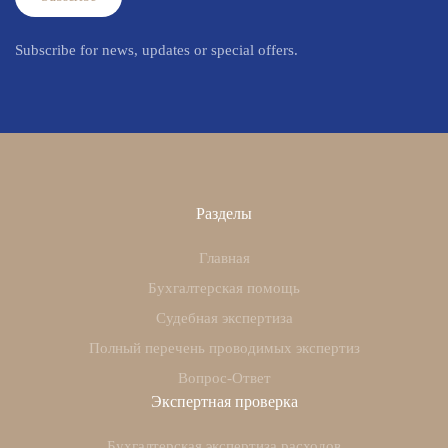
Subscribe for news, updates or special offers.
Разделы
Главная
Бухгалтерская помощь
Судебная экспертиза
Полный перечень проводимых экспертиз
Вопрос-Ответ
Экспертная проверка
Бухгалтерская экспертиза расходов