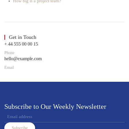
How big is a project team?
Get in Touch
+ 44 555 00 00 15
Phone
hello@example.com
Email
Subscribe to Our Weekly Newsletter
Subscribe