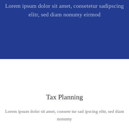
Lorem ipsum dolor sit amet, consetetur sadipscing
elitr, sed diam nonumy eirmod
Tax Planning
Lorem ipsum dolor sit amet, consete tur sad ipscing elitr, sed diam
nonumy