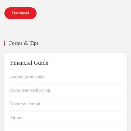
Download
Forms & Tips
Financial Guide
Lorem ipsum amet
Consetetur sadipscing
Nonumy eirmod
Eirmod